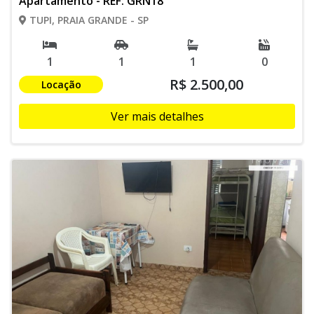
Apartamento - REF: GRN18
TUPI, PRAIA GRANDE - SP
1
1
1
0
R$ 2.500,00
Locação
Ver mais detalhes