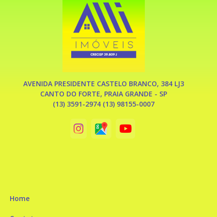
valores e condições de pagamento sujeito a alteração sem
aviso prévio.* Consulte-nos sobre disponibildiade do imóvel.*
AVENIDA PRESIDENTE CASTELO BRANCO, 384 LJ3
CANTO DO FORTE, PRAIA GRANDE - SP
(13) 3591-2974 (13) 98155-0007
Home