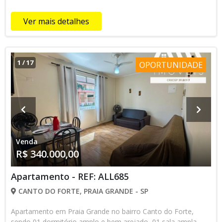
Ver mais detalhes
1
/
17
OPORTUNIDADE
Venda
R$ 340.000,00
Apartamento - REF: ALL685
CANTO DO FORTE, PRAIA GRANDE - SP
Apartamento em Praia Grande no bairro Canto do Forte,
sendo 01 dormitório amplo e bem arejado, 01 sala ampla