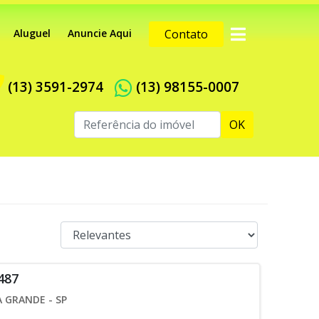
Aluguel
Anuncie Aqui
Contato
(13) 3591-2974
(13) 98155-0007
OK
487
 GRANDE - SP