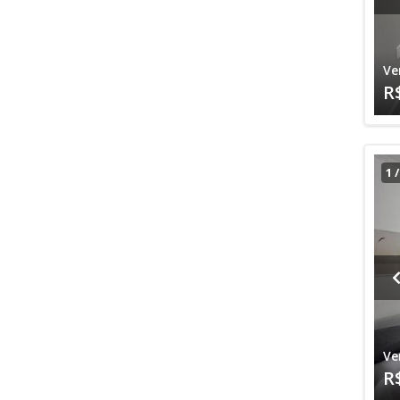
Ve
R
1
Ve
R