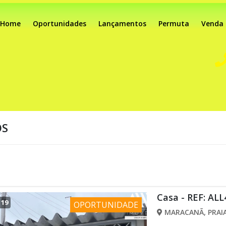
Home
Oportunidades
Lançamentos
Permuta
Venda
OS
Casa - REF: ALL
/
19
OPORTUNIDADE
MARACANÃ, PRAIA