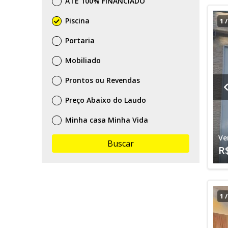
ATÉ 100% FINANCIADO
Piscina
1
Portaria
Mobiliado
Prontos ou Revendas
Preço Abaixo do Laudo
Minha casa Minha Vida
Ve
Buscar
R
1