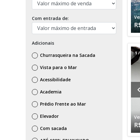
Ve
Com entrada de:
R
Adicionais
1
Churrasqueira na Sacada
Vista para o Mar
Acessibilidade
Academia
Prédio Frente ao Mar
Elevador
Ve
R
Com sacada