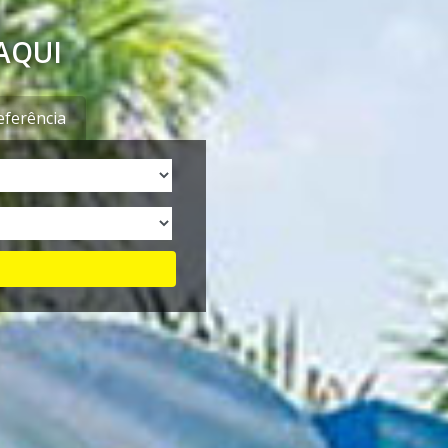
AQUI
eferência