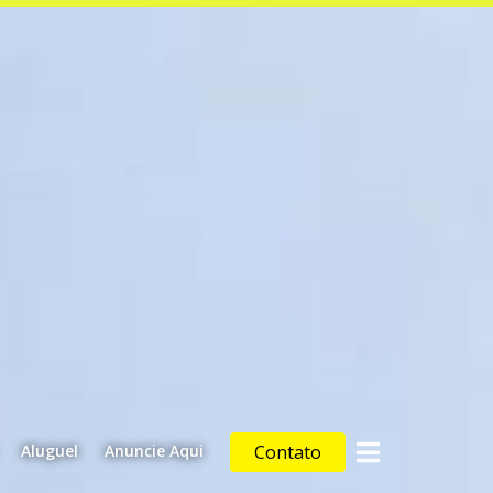
Aluguel
Anuncie Aqui
Contato