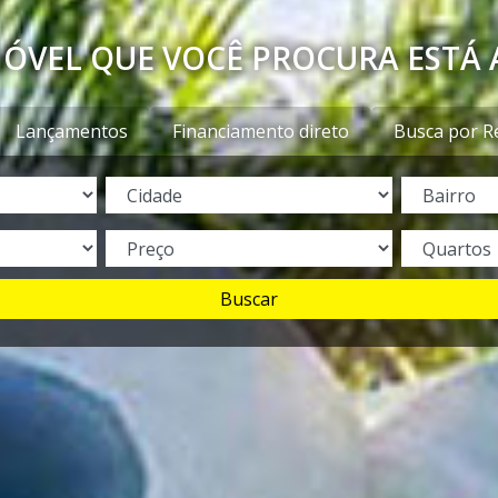
MÓVEL QUE VOCÊ PROCURA ESTÁ 
Lançamentos
Financiamento direto
Busca por R
Buscar