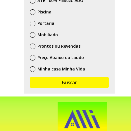
ATÉ 100% FINANCIADO
Piscina
Portaria
Mobiliado
Prontos ou Revendas
Preço Abaixo do Laudo
Minha casa Minha Vida
Buscar