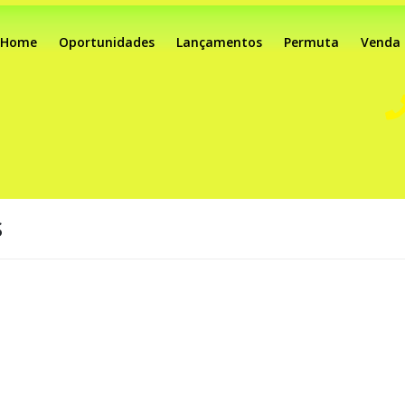
Home
Oportunidades
Lançamentos
Permuta
Venda
S