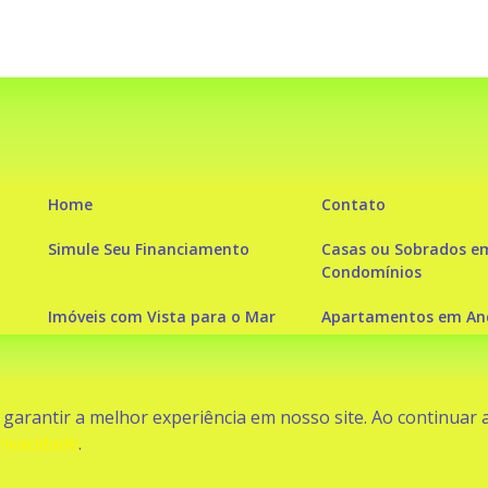
Home
Contato
Simule Seu Financiamento
Casas ou Sobrados e
Condomínios
Imóveis com Vista para o Mar
Apartamentos em And
Apartamento com piscina
Condomínio fechado
a garantir a melhor experiência em nosso site. Ao continuar
rivacidade
.