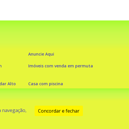
Anuncie Aqui
m
Imóveis com venda em permuta
ar Alto
Casa com piscina
 a navegação,
Concordar e fechar
2