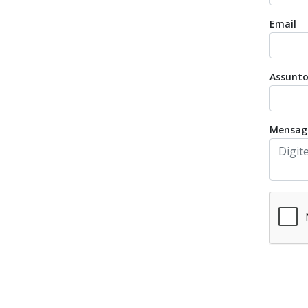
Email
Assunt
Mensa