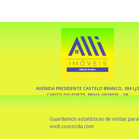
AVENIDA PRESIDENTE CASTELO BRANCO, 384 LJ3
CANTO DO FORTE, PRAIA GRANDE - SP
(13) 3591-2974 (13) 98155-0007
Guardamos estatísticas de visitas par
você concorda com
nossa política de p