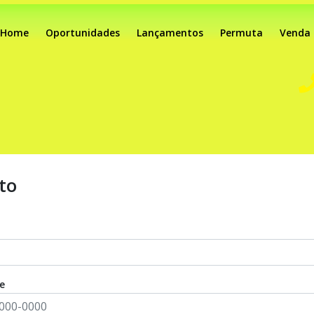
Home
Oportunidades
Lançamentos
Permuta
Venda
to
e