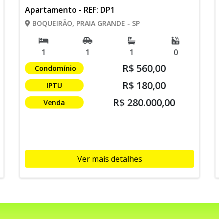
Apartamento - REF: DP1
BOQUEIRÃO, PRAIA GRANDE - SP
1
1
1
0
R$ 560,00
Condomínio
R$ 180,00
IPTU
R$ 280.000,00
Venda
Ver mais detalhes