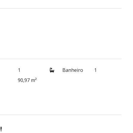
1
Banheiro
1
90,97 m²
!