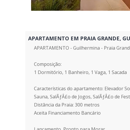
APARTAMENTO EM PRAIA GRANDE, GUILH
APARTAMENTO - Guilhermina - Praia Grand
Composição:
1 Dormitório, 1 Banheiro, 1 Vaga, 1 Sacada
Características do apartamento: Elevador Soc
Sauna, SalÃƒÂ£o de Jogos, SalÃƒÂ£o de Fes
Distância da Praia: 300 metros
Aceita Financiamento Bancário
Lançamento, Pronto para Morar