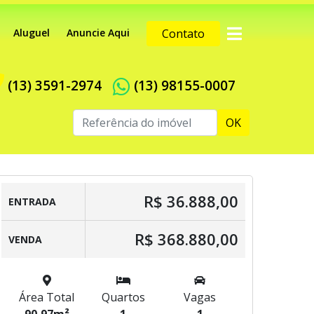
Aluguel
Anuncie Aqui
Contato
(13) 3591-2974
(13) 98155-0007
OK
R$ 36.888,00
ENTRADA
R$ 368.880,00
VENDA
Área Total
Quartos
Vagas