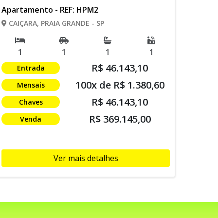
Apartamento - REF: HPM2
CAIÇARA, PRAIA GRANDE - SP
1
1
1
1
R$ 46.143,10
Entrada
100x de R$ 1.380,60
Mensais
R$ 46.143,10
Chaves
R$ 369.145,00
Venda
Ver mais detalhes