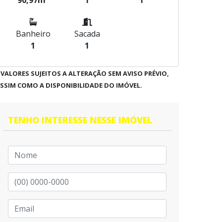
90,97m²
1
1
Banheiro
Sacada
1
1
 VALORES SUJEITOS A ALTERAÇÃO SEM AVISO PRÉVIO,
SSIM COMO A DISPONIBILIDADE DO IMÓVEL.
TENHO INTERESSE NESSE IMÓVEL