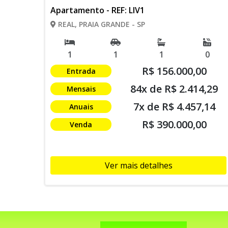
Apartamento - REF: LIV1
REAL, PRAIA GRANDE - SP
1
1
1
0
R$ 156.000,00
Entrada
84x de R$ 2.414,29
Mensais
7x de R$ 4.457,14
Anuais
R$ 390.000,00
Venda
Ver mais detalhes