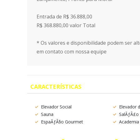
Entrada de R$ 36.888,00
R$ 368.880,00 valor Total
* Os valores e disponibilidade podem ser alt
em contato com nossa equipe
CARACTERÍSTICAS
Elevador Social
Elevador 
Sauna
SalÃƒÂ£o 
EspaÃƒÂ§o Gourmet
Academia