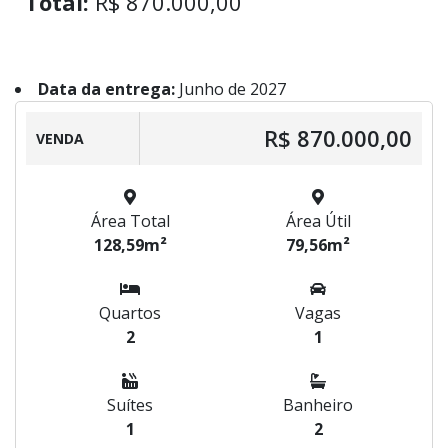
Total:
R$ 870.000,00
Data da entrega:
Junho de 2027
R$ 870.000,00
VENDA
Área Total
Área Útil
128,59m²
79,56m²
Quartos
Vagas
2
1
Suítes
Banheiro
1
2