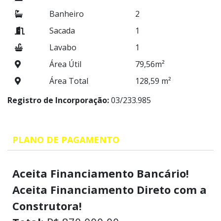
Banheiro
2
Sacada
1
Lavabo
1
Área Útil
79,56m²
Área Total
128,59 m²
Registro de Incorporação:
03/233.985
PLANO DE PAGAMENTO
Aceita Financiamento Bancário!
Aceita Financiamento Direto com a
Construtora!