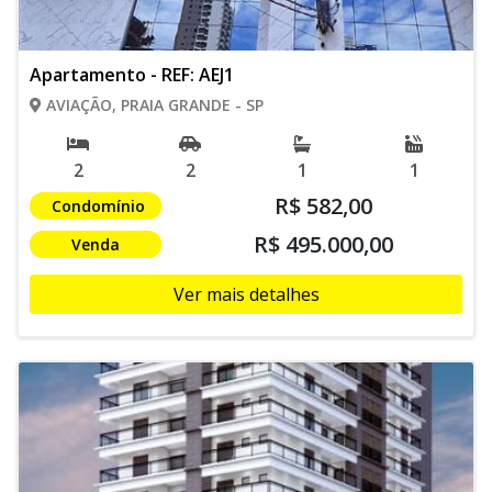
Apartamento - REF: AEJ1
AVIAÇÃO, PRAIA GRANDE - SP
2
2
1
1
R$ 582,00
Condomínio
R$ 495.000,00
Venda
Ver mais detalhes