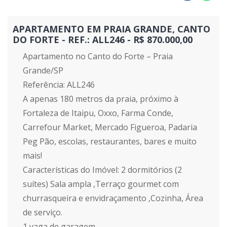
APARTAMENTO EM PRAIA GRANDE, CANTO
DO FORTE - REF.: ALL246 - R$ 870.000,00
Apartamento no Canto do Forte – Praia
Grande/SP
Referência: ALL246
A apenas 180 metros da praia, próximo à
Fortaleza de Itaipu, Oxxo, Farma Conde,
Carrefour Market, Mercado Figueroa, Padaria
Peg Pão, escolas, restaurantes, bares e muito
mais!
Características do Imóvel: 2 dormitórios (2
suítes) Sala ampla ,Terraço gourmet com
churrasqueira e envidraçamento ,Cozinha, Área
de serviço.
1 vaga de garagem.