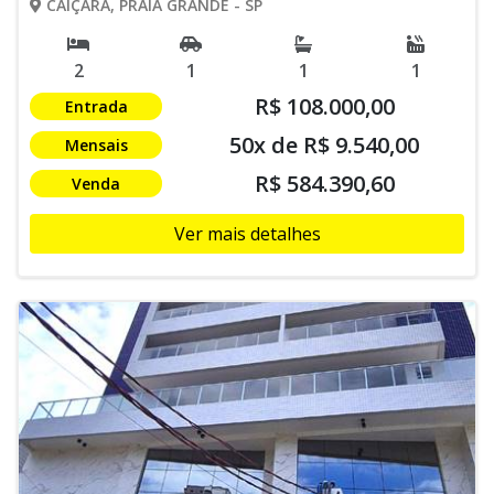
CAIÇARA, PRAIA GRANDE - SP
2
1
1
1
R$ 108.000,00
Entrada
50x de R$ 9.540,00
Mensais
R$ 584.390,60
Venda
Ver mais detalhes