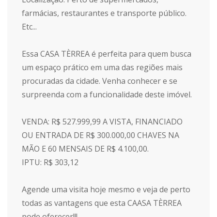
farmácias, restaurantes e transporte público.
Etc...
Essa CASA TÈRREA é perfeita para quem busca
um espaço prático em uma das regiões mais
procuradas da cidade. Venha conhecer e se
surpreenda com a funcionalidade deste imóvel.
VENDA: R$ 527.999,99 A VISTA, FINANCIADO
OU ENTRADA DE R$ 300.000,00 CHAVES NA
MÃO E 60 MENSAIS DE R$ 4.100,00.
IPTU: R$ 303,12
Agende uma visita hoje mesmo e veja de perto
todas as vantagens que esta CAASA TÈRREA
pode oferecer!!!