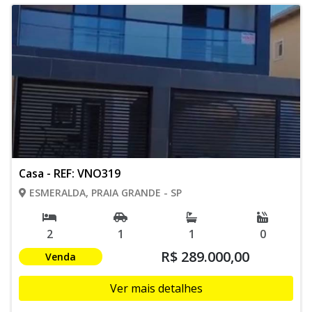
Casa - REF: VNO319
ESMERALDA, PRAIA GRANDE - SP
2
1
1
0
R$ 289.000,00
Venda
Ver mais detalhes