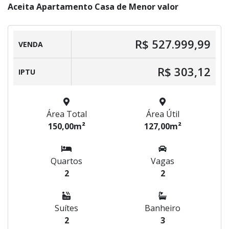
Aceita Apartamento Casa de Menor valor
R$ 527.999,99
VENDA
R$ 303,12
IPTU
Área Total
Área Útil
150,00m²
127,00m²
Quartos
Vagas
2
2
Suítes
Banheiro
2
3