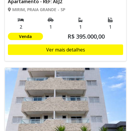
Apartamento - REF: AEJ2
MIRIM, PRAIA GRANDE - SP
2
1
1
1
R$ 395.000,00
Venda
Ver mais detalhes