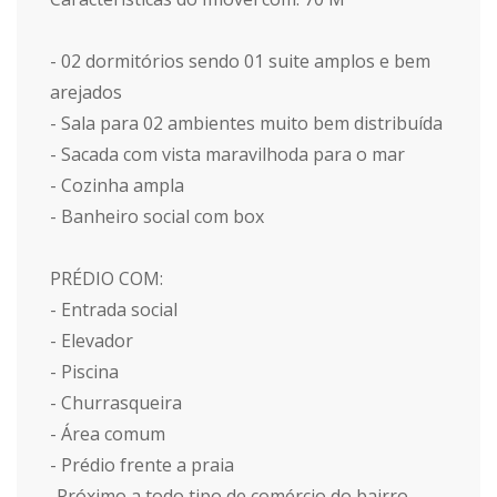
- 02 dormitórios sendo 01 suite amplos e bem
arejados
- Sala para 02 ambientes muito bem distribuída
- Sacada com vista maravilhoda para o mar
- Cozinha ampla
- Banheiro social com box
PRÉDIO COM:
- Entrada social
- Elevador
- Piscina
- Churrasqueira
- Área comum
- Prédio frente a praia
-Próximo a todo tipo de comércio do bairro