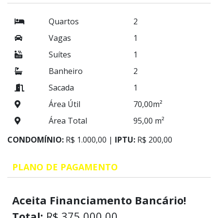
Quartos
2
Vagas
1
Suítes
1
Banheiro
2
Sacada
1
Área Útil
70,00m²
Área Total
95,00 m²
CONDOMÍNIO:
R$ 1.000,00 |
IPTU:
R$ 200,00
PLANO DE PAGAMENTO
Aceita Financiamento Bancário!
Total:
R$ 375.000,00