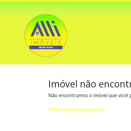
Imóvel não encont
Não encontramos o imóvel que você 
Voltar para página inicial