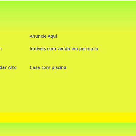
Anuncie Aqui
m
Imóveis com venda em permuta
ar Alto
Casa com piscina