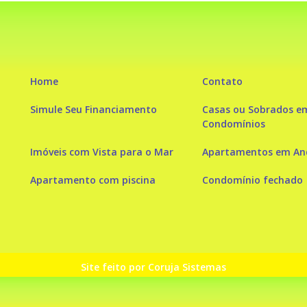
Home
Contato
Simule Seu Financiamento
Casas ou Sobrados e
Condomínios
Imóveis com Vista para o Mar
Apartamentos em And
Apartamento com piscina
Condomínio fechado
Site feito por Coruja Sistemas