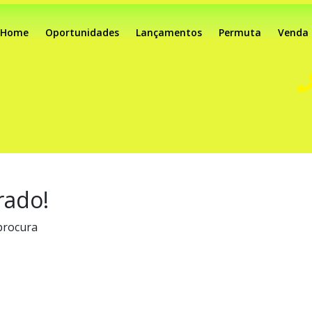
Home
Oportunidades
Lançamentos
Permuta
Venda
rado!
procura