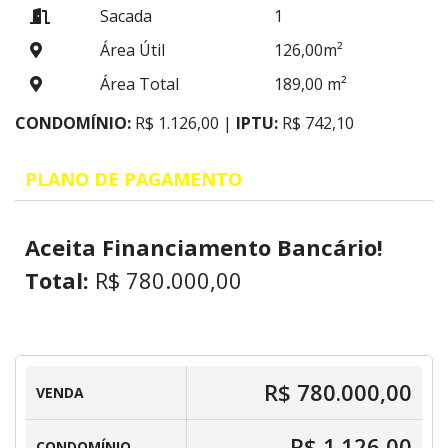
Sacada
1
Área Útil
126,00m²
Área Total
189,00 m²
CONDOMÍNIO:
R$ 1.126,00 |
IPTU:
R$ 742,10
PLANO DE PAGAMENTO
Aceita Financiamento Bancário!
Total:
R$ 780.000,00
R$ 780.000,00
VENDA
R$ 1.126,00
CONDOMÍNIO