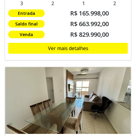
3
2
1
2
R$ 165.998,00
Entrada
R$ 663.992,00
Saldo final
R$ 829.990,00
Venda
Ver mais detalhes