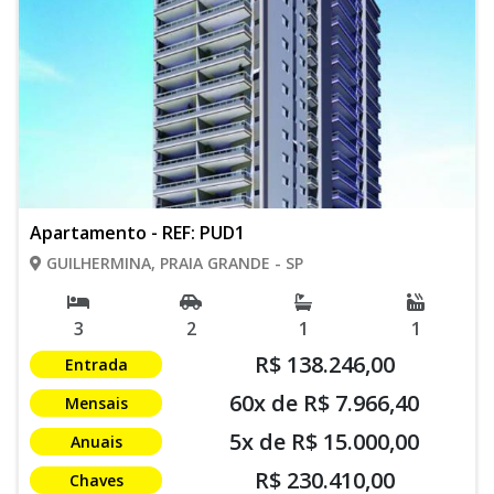
Apartamento - REF: PUD1
GUILHERMINA, PRAIA GRANDE - SP
3
2
1
1
R$ 138.246,00
Entrada
60x de R$ 7.966,40
Mensais
5x de R$ 15.000,00
Anuais
R$ 230.410,00
Chaves