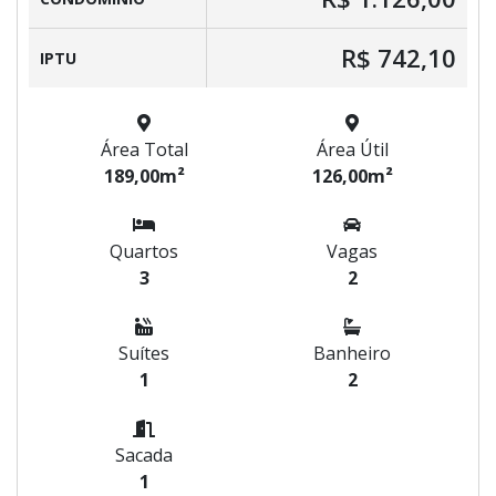
R$ 742,10
IPTU
Área Total
Área Útil
189,00m²
126,00m²
Quartos
Vagas
3
2
Suítes
Banheiro
1
2
Sacada
1