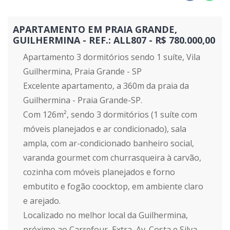
APARTAMENTO EM PRAIA GRANDE,
GUILHERMINA - REF.: ALL807 - R$ 780.000,00
Apartamento 3 dormitórios sendo 1 suíte, Vila
Guilhermina, Praia Grande - SP
Excelente apartamento, a 360m da praia da
Guilhermina - Praia Grande-SP.
Com 126m², sendo 3 dormitórios (1 suíte com
móveis planejados e ar condicionado), sala
ampla, com ar-condicionado banheiro social,
varanda gourmet com churrasqueira à carvão,
cozinha com móveis planejados e forno
embutito e fogão coocktop, em ambiente claro
e arejado.
Localizado no melhor local da Guilhermina,
próximo ao Carrefour, Extra, Av. Costa e Silva,