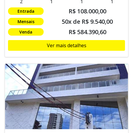
2
1
1
1
R$ 108.000,00
Entrada
50x de R$ 9.540,00
Mensais
R$ 584.390,60
Venda
Ver mais detalhes