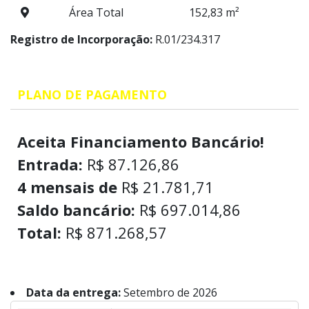
Área Total
152,83 m²
Registro de Incorporação:
R.01/234.317
PLANO DE PAGAMENTO
Aceita Financiamento Bancário!
Entrada:
R$ 87.126,86
4 mensais de
R$ 21.781,71
Saldo bancário:
R$ 697.014,86
Total:
R$ 871.268,57
Data da entrega:
Setembro de 2026