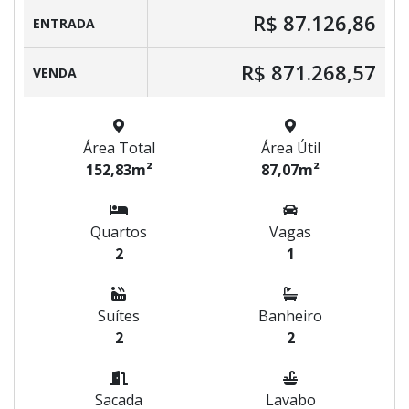
R$ 87.126,86
ENTRADA
R$ 871.268,57
VENDA
Área Total
Área Útil
152,83m²
87,07m²
Quartos
Vagas
2
1
Suítes
Banheiro
2
2
Sacada
Lavabo