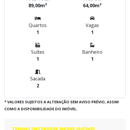
89,00m²
64,00m²
Quartos
Vagas
1
1
Suítes
Banheiro
1
1
Sacada
2
* VALORES SUJEITOS A ALTERAÇÃO SEM AVISO PRÉVIO, ASSIM
COMO A DISPONIBILIDADE DO IMÓVEL.
TENHO INTERESSE NESSE IMÓVEL