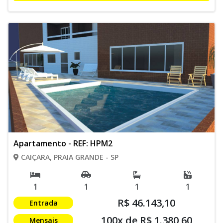
Apartamento - REF: HPM2
CAIÇARA, PRAIA GRANDE - SP
1
1
1
1
R$ 46.143,10
Entrada
100x de R$ 1.380,60
Mensais