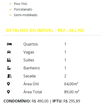
Piso Frio
Porcelanato
Semi-mobiliado
DETALHES DO IMÓVEL - REF.: ALL702
Quartos
1
Vagas
1
Suítes
1
Banheiro
1
Sacada
2
Área Útil
64,00m²
Área Total
89,00 m²
CONDOMÍNIO:
R$ 490,00 |
IPTU:
R$ 295,89