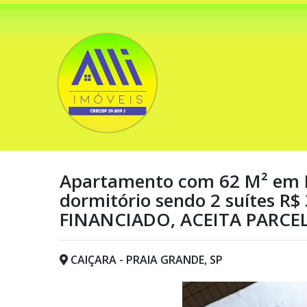
Apartamento com 62 M² em P
dormitório sendo 2 suítes R$ 
FINANCIADO, ACEITA PARC
CAIÇARA - PRAIA GRANDE, SP