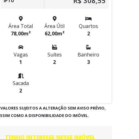
R$ 308,55
IPTU
Área Total
Área Útil
Quartos
78,00m²
62,00m²
2
Vagas
Suítes
Banheiro
1
2
3
Sacada
2
 VALORES SUJEITOS A ALTERAÇÃO SEM AVISO PRÉVIO,
SSIM COMO A DISPONIBILIDADE DO IMÓVEL.
TENHO INTERESSE NESSE IMÓVEL