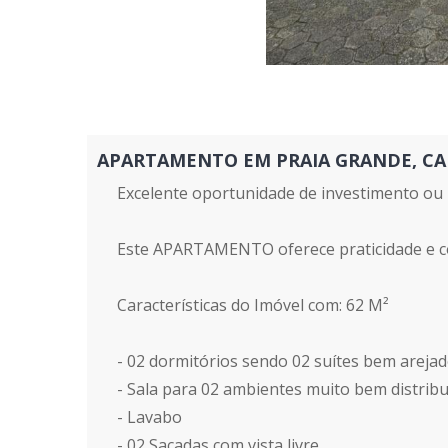
APARTAMENTO EM PRAIA GRANDE, CAIÇAR
Excelente oportunidade de investimento ou 
Este APARTAMENTO oferece praticidade e co
Características do Imóvel com: 62 M²
- 02 dormitórios sendo 02 suítes bem areja
- Sala para 02 ambientes muito bem distribu
- Lavabo
- 02 Sacadas com vista livre