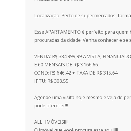
Localização: Perto de supermercados, farmáci
Esse APARTAMENTO é perfeito para quem b
procuradas da cidade. Venha conhecer e se 
VENDA: R$ 384.999,99 A VISTA, FINANCIA
E 60 MENSAIS DE R$ 3.166,66.
COND: R$ 646,42 + TAXA DE R$ 315,64
IPTU: R$ 308,55
Agende uma visita hoje mesmo e veja de p
pode oferecer!!!
ALLI IMÒVEIS!!!!!
O imóvel que você procura esta aqui!!!!!