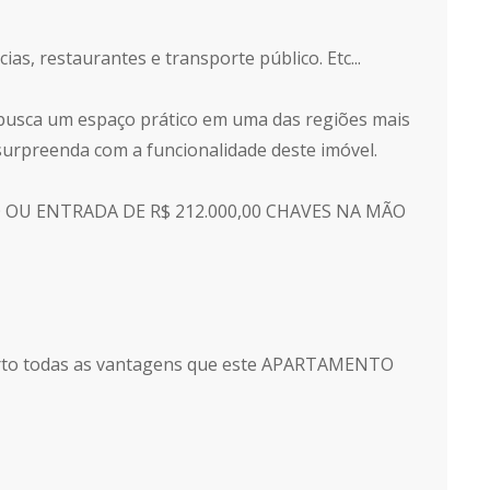
as, restaurantes e transporte público. Etc...
usca um espaço prático em uma das regiões mais
surpreenda com a funcionalidade deste imóvel.
DO OU ENTRADA DE R$ 212.000,00 CHAVES NA MÃO
erto todas as vantagens que este APARTAMENTO