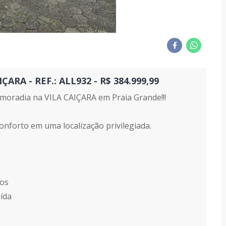
A - REF.: ALL932 - R$ 384.999,99
moradia na VILA CAIÇARA em Praia Grande!!!
nforto em uma localização privilegiada.
dos
ída