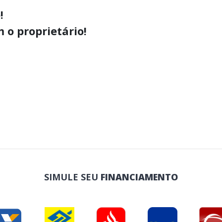
!
 o proprietário!
SIMULE SEU
FINANCIAMENTO