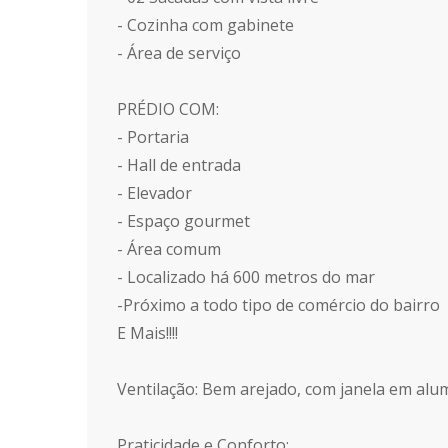
- Cozinha com gabinete
- Área de serviço
PRÉDIO COM:
- Portaria
- Hall de entrada
- Elevador
- Espaço gourmet
- Área comum
- Localizado há 600 metros do mar
-Próximo a todo tipo de comércio do bairro
E Mais!!!!
Ventilação: Bem arejado, com janela em alum
Praticidade e Conforto: