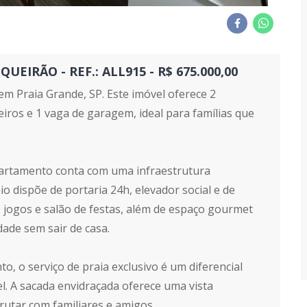
IRÃO - REF.: ALL915 - R$ 675.000,00
m Praia Grande, SP. Este imóvel oferece 2
eiros e 1 vaga de garagem, ideal para famílias que
partamento conta com uma infraestrutura
 dispõe de portaria 24h, elevador social e de
de jogos e salão de festas, além de espaço gourmet
ade sem sair de casa.
 o serviço de praia exclusivo é um diferencial
l. A sacada envidraçada oferece uma vista
rutar com familiares e amigos.