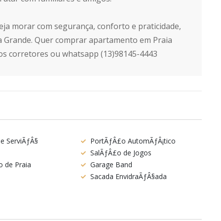
eja morar com segurança, conforto e praticidade,
ia Grande. Quer comprar apartamento em Praia
os corretores ou whatsapp (13)98145-4443
de ServiÃƒÂ§
PortÃƒÂ£o AutomÃƒÂ¡tico
SalÃƒÂ£o de Jogos
o de Praia
Garage Band
Sacada EnvidraÃƒÂ§ada