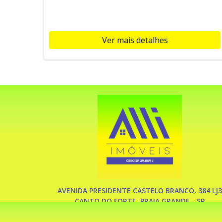
Ver mais detalhes
AVENIDA PRESIDENTE CASTELO BRANCO, 384 LJ3
CANTO DO FORTE, PRAIA GRANDE - SP
(13) 3591-2974 (13) 98155-0007