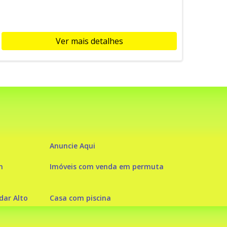
Ver mais detalhes
Anuncie Aqui
m
Imóveis com venda em permuta
ar Alto
Casa com piscina