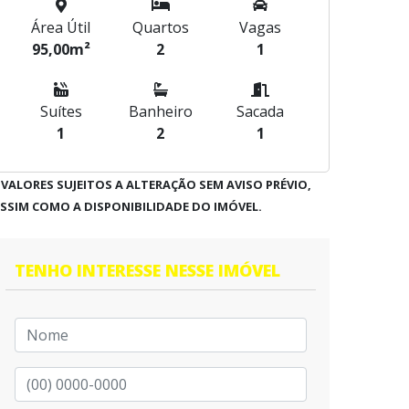
Área Útil
Quartos
Vagas
95,00m²
2
1
Suítes
Banheiro
Sacada
1
2
1
 VALORES SUJEITOS A ALTERAÇÃO SEM AVISO PRÉVIO,
SSIM COMO A DISPONIBILIDADE DO IMÓVEL.
TENHO INTERESSE NESSE IMÓVEL