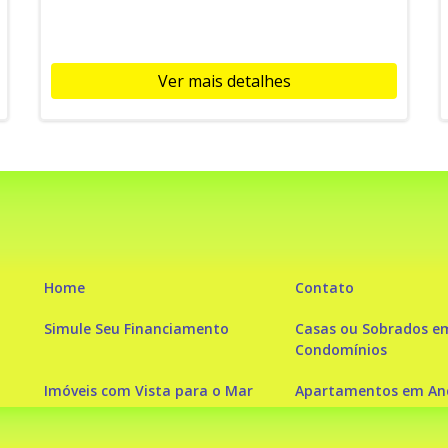
Ver mais detalhes
Home
Contato
Simule Seu Financiamento
Casas ou Sobrados e
Condomínios
Imóveis com Vista para o Mar
Apartamentos em And
Apartamento com piscina
Condomínio fechado