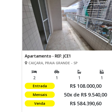
Apartamento - REF: JCE1
CAIÇARA, PRAIA GRANDE - SP
2
1
1
1
R$ 108.000,00
Entrada
50x de R$ 9.540,00
Mensais
R$ 584.390,60
Venda