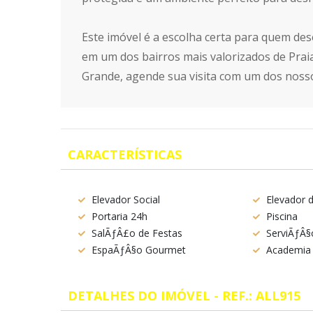
Este imóvel é a escolha certa para quem des
em um dos bairros mais valorizados de Pra
Grande, agende sua visita com um dos noss
CARACTERÍSTICAS
Elevador Social
Elevador 
Portaria 24h
Piscina
SalÃƒÂ£o de Festas
ServiÃƒÂ§
EspaÃƒÂ§o Gourmet
Academia
DETALHES DO IMÓVEL - REF.: ALL915