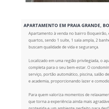
APARTAMENTO EM PRAIA GRANDE, BOQUE
Apartamento à venda no bairro Boqueirão, e
quartos, sendo 1 suíte, 1 sala ampla, 2 banh
buscam qualidade de vida e segurança.
Localizado em uma região privilegiada, o a
completa para o seu bem-estar. O condomínio
serviço, portão automático, piscina, salão 
e academia, proporcionando lazer e comodid
Para quem valoriza momentos de relaxamento,
que torna a experiência ainda mais agradáve
protegida e um ambiente perfeito para desf